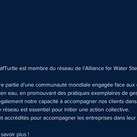
afTurtle est membre du réseau de l’Alliance for Water St
re partie d’une communauté mondiale engagée face aux d
 en eau, en promouvant des pratiques exemplaires de ges
 également notre capacité à accompagner nos clients dans
 réseau est essentiel pour initier une action collective.
accrédités pour accompagner les entreprises dans leur
avoir plus !