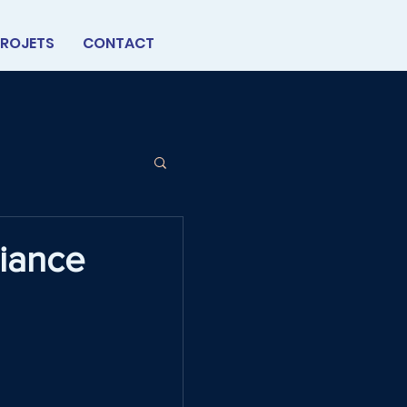
ROJETS
CONTACT
liance