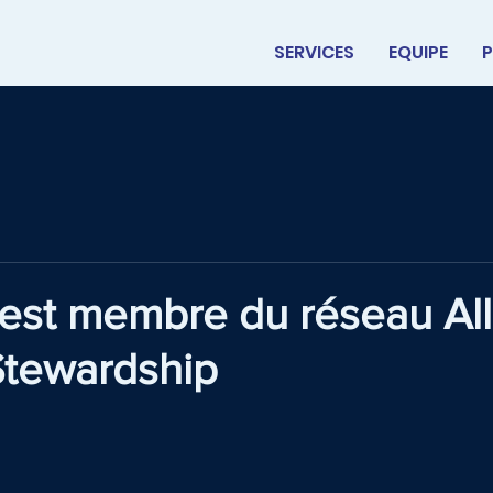
SERVICES
EQUIPE
P
 est membre du réseau Al
Stewardship