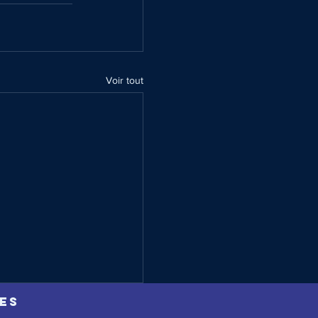
Voir tout
ES