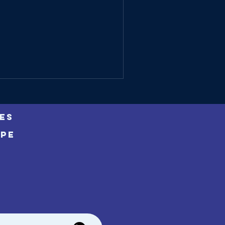
ES
IPE