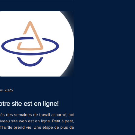
uil. 2025
tre site est en ligne!
ès des semaines de travail acharné, notre
veau site web est en ligne. Petit à petit,
fTurtle prend vie. Une étape de plus dans...